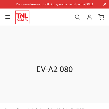
Darmowa dostawa od 499 zł przy wadze paczki poniżej 31kg!
EV-A2 080