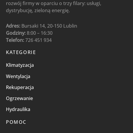
rozwój firmy w oparciu o trzy filary: usługi,
dystrybucję, zieloną energię.
Adres:
Bursaki 14, 20-150 Lublin
Godziny:
8:00 – 16:30
Telefon:
726 451 934
KATEGORIE
Klimatyzacja
Wentylacja
Rekuperacja
Ogrzewanie
Hydraulika
POMOC