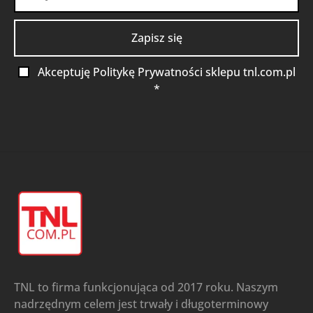
Akceptuję Politykę Prywatności sklepu tnl.com.pl
*
TNL to firma funkcjonująca od 2017 roku. Naszym
nadrzędnym celem jest trwały i długoterminowy