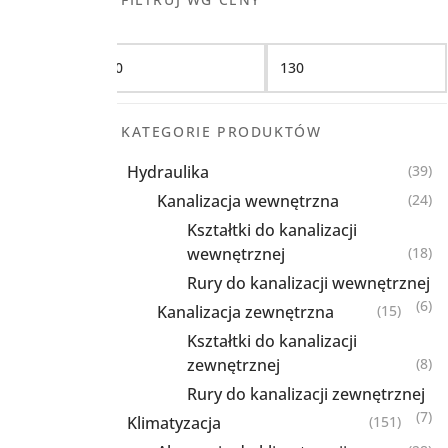
Filtruj
KATEGORIE PRODUKTÓW
Hydraulika
(39)
Kanalizacja wewnętrzna
(24)
Kształtki do kanalizacji
wewnętrznej
(18)
Rury do kanalizacji wewnętrznej
(6)
Kanalizacja zewnętrzna
(15)
Kształtki do kanalizacji
zewnętrznej
(8)
Rury do kanalizacji zewnętrznej
(7)
Klimatyzacja
(151)