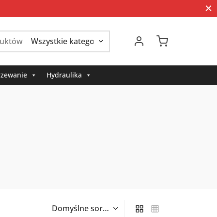
Szukaj:
zewanie
Hydraulika