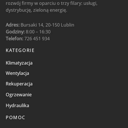
rozwój firmy w oparciu o trzy filary: usługi,
dystrybucję, zieloną energię.
Adres:
Bursaki 14, 20-150 Lublin
Godziny:
8:00 – 16:30
Telefon:
726 451 934
KATEGORIE
Klimatyzacja
Wentylacja
Rekuperacja
Ogrzewanie
Hydraulika
POMOC