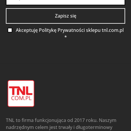
Akceptuję Politykę Prywatności sklepu tnl.com.pl
*
TNL to firma funkcjonująca od 2017 roku. Naszym
nadrzędnym celem jest trwały i długoterminowy