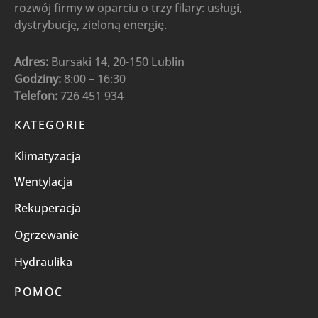
rozwój firmy w oparciu o trzy filary: usługi,
dystrybucję, zieloną energię.
Adres:
Bursaki 14, 20-150 Lublin
Godziny:
8:00 – 16:30
Telefon:
726 451 934
KATEGORIE
Klimatyzacja
Wentylacja
Rekuperacja
Ogrzewanie
Hydraulika
POMOC