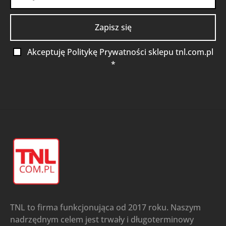
Akceptuję Politykę Prywatności sklepu tnl.com.pl
*
TNL to firma funkcjonująca od 2017 roku. Naszym
nadrzędnym celem jest trwały i długoterminowy