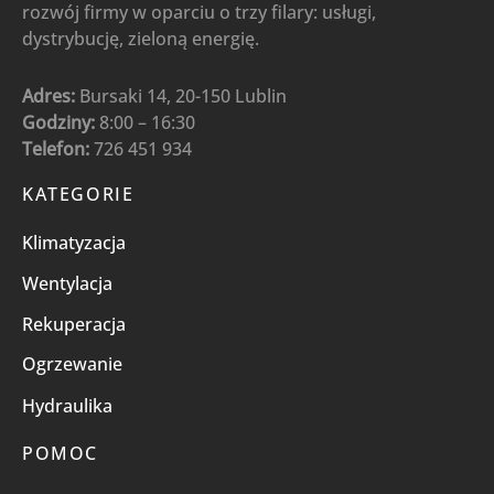
rozwój firmy w oparciu o trzy filary: usługi,
dystrybucję, zieloną energię.
Adres:
Bursaki 14, 20-150 Lublin
Godziny:
8:00 – 16:30
Telefon:
726 451 934
KATEGORIE
Klimatyzacja
Wentylacja
Rekuperacja
Ogrzewanie
Hydraulika
POMOC