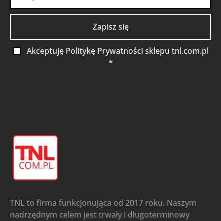
Akceptuję Politykę Prywatności sklepu tnl.com.pl
*
TNL to firma funkcjonująca od 2017 roku. Naszym
nadrzędnym celem jest trwały i długoterminowy