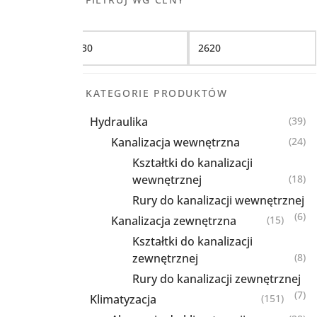
Filtruj
KATEGORIE PRODUKTÓW
Hydraulika
(39)
Kanalizacja wewnętrzna
(24)
Kształtki do kanalizacji
wewnętrznej
(18)
Rury do kanalizacji wewnętrznej
(6)
Kanalizacja zewnętrzna
(15)
Kształtki do kanalizacji
zewnętrznej
(8)
Rury do kanalizacji zewnętrznej
(7)
Klimatyzacja
(151)