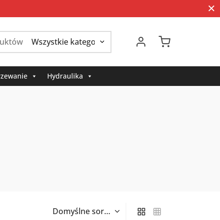
Szukaj:
zewanie
Hydraulika