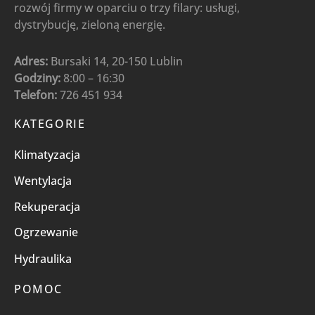
rozwój firmy w oparciu o trzy filary: usługi,
dystrybucję, zieloną energię.
Adres:
Bursaki 14, 20-150 Lublin
Godziny:
8:00 – 16:30
Telefon:
726 451 934
KATEGORIE
Klimatyzacja
Wentylacja
Rekuperacja
Ogrzewanie
Hydraulika
POMOC