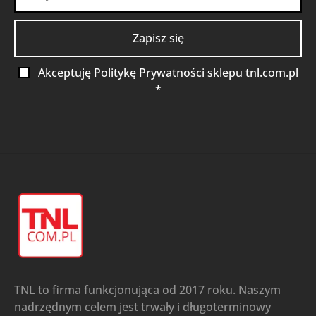
Akceptuję Politykę Prywatności sklepu tnl.com.pl
*
TNL to firma funkcjonująca od 2017 roku. Naszym
nadrzędnym celem jest trwały i długoterminowy