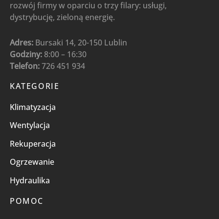
rozwój firmy w oparciu o trzy filary: usługi,
dystrybucję, zieloną energię.
Adres:
Bursaki 14, 20-150 Lublin
Godziny:
8:00 – 16:30
Telefon:
726 451 934
KATEGORIE
Klimatyzacja
Wentylacja
Rekuperacja
Ogrzewanie
Hydraulika
POMOC