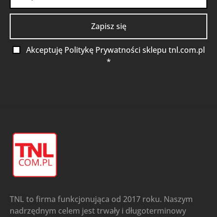
Akceptuję Politykę Prywatności sklepu tnl.com.pl
*
TNL to firma funkcjonująca od 2017 roku. Naszym
nadrzędnym celem jest trwały i długoterminowy