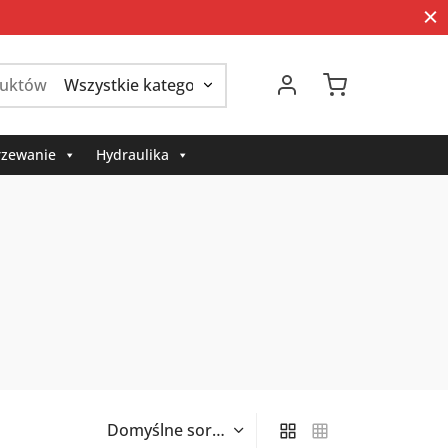
Szukaj:
zewanie
Hydraulika