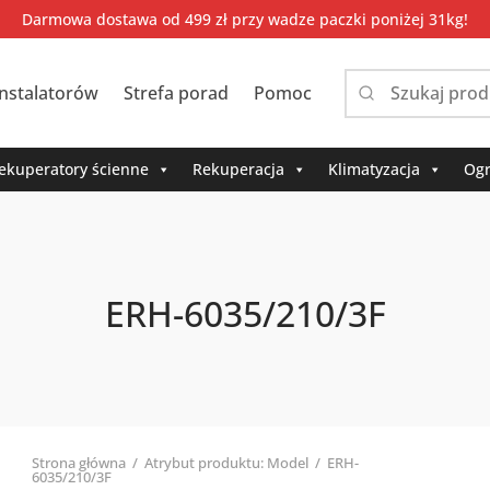
Darmowa dostawa od 499 zł przy wadze paczki poniżej 31kg!
instalatorów
Strefa porad
Pomoc
Narrow
by
category:
ekuperatory ścienne
Rekuperacja
Klimatyzacja
Ogr
ERH-6035/210/3F
Strona główna
/
Atrybut produktu: Model
/
ERH-
6035/210/3F