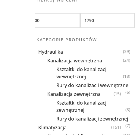
Filtruj
KATEGORIE PRODUKTÓW
Hydraulika
(39)
Kanalizacja wewnętrzna
(24)
Kształtki do kanalizacji
wewnętrznej
(18)
Rury do kanalizacji wewnętrznej
(6)
Kanalizacja zewnętrzna
(15)
Kształtki do kanalizacji
zewnętrznej
(8)
Rury do kanalizacji zewnętrznej
(7)
Klimatyzacja
(151)