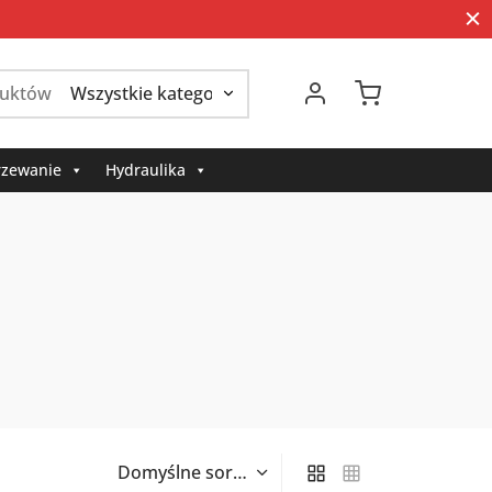
Szukaj:
zewanie
Hydraulika