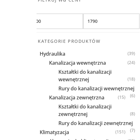
Filtruj
KATEGORIE PRODUKTÓW
Hydraulika
(39)
Kanalizacja wewnętrzna
(24)
Kształtki do kanalizacji
wewnętrznej
(18)
Rury do kanalizacji wewnętrznej
(6)
Kanalizacja zewnętrzna
(15)
Kształtki do kanalizacji
zewnętrznej
(8)
Rury do kanalizacji zewnętrznej
(7)
Klimatyzacja
(151)