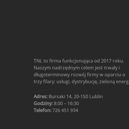
Gree
(6)
Klimatyzatory przenośne
(4)
Klimatyzatory przenośne
AIWA
(4)
Klimatyzatory ścienne
(104)
Klimatyzatory ścienne AlpicAir
(1)
Klimatyzatory ścienne
TNL to firma funkcjonująca od 2017 roku.
Gree
(50)
Naszym nadrzędnym celem jest trwały i
Klimatyzatory Ścienne Mistral
długoterminowy rozwój firmy w oparciu o
(1)
Klimatyzatory ścienne
trzy filary: usługi, dystrybucję, zieloną energ
multi-split
(3)
Klimatyzatory ścienne
Adres:
Bursaki 14, 20-150 Lublin
Rotenso
(48)
Godziny:
8:00 – 16:30
Klimatyzatory ścienne TCL
(1)
Telefon:
726 451 934
Ogrzewanie
(48)
Akcesoria grzewcze
(6)