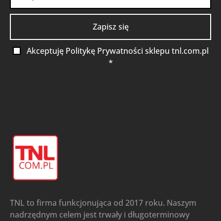
Akceptuję Politykę Prywatności sklepu tnl.com.pl
*
TNL to firma funkcjonująca od 2017 roku. Naszym
nadrzędnym celem jest trwały i długoterminowy