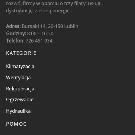
rozwój firmy w oparciu o trzy filary: usługi,
dystrybucję, zieloną energię.
Adres:
Bursaki 14, 20-150 Lublin
Godziny:
8:00 – 16:30
Telefon:
726 451 934
KATEGORIE
Klimatyzacja
Wentylacja
Rekuperacja
Ogrzewanie
Hydraulika
POMOC