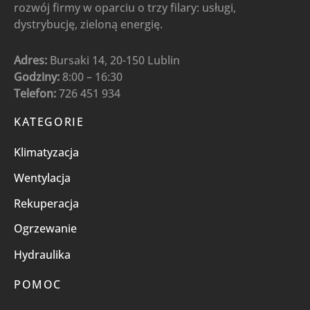
rozwój firmy w oparciu o trzy filary: usługi,
dystrybucję, zieloną energię.
Adres:
Bursaki 14, 20-150 Lublin
Godziny:
8:00 – 16:30
Telefon:
726 451 934
KATEGORIE
Klimatyzacja
Wentylacja
Rekuperacja
Ogrzewanie
Hydraulika
POMOC