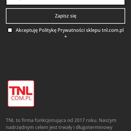
Akceptuję Politykę Prywatności sklepu tnl.com.pl
*
TNL to firma funkcjonująca od 2017 roku. Naszym
nadrzędnym celem jest trwały i długoterminowy