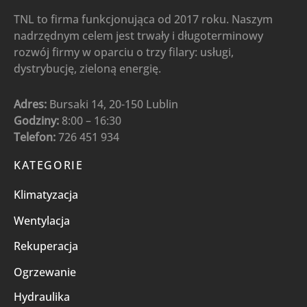
TNL to firma funkcjonująca od 2017 roku. Naszym
nadrzędnym celem jest trwały i długoterminowy
rozwój firmy w oparciu o trzy filary: usługi,
dystrybucję, zieloną energię.
Adres:
Bursaki 14, 20-150 Lublin
Godziny:
8:00 – 16:30
Telefon:
726 451 934
KATEGORIE
Klimatyzacja
Wentylacja
Rekuperacja
Ogrzewanie
Hydraulika