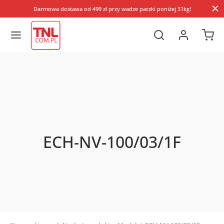
Darmowa dostawa od 499 zł przy wadze paczki poniżej 31kg!
ECH-NV-100/03/1F