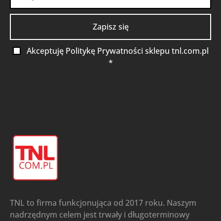
Akceptuję Politykę Prywatności sklepu tnl.com.pl
*
TNL to firma funkcjonująca od 2017 roku. Naszym
nadrzędnym celem jest trwały i długoterminowy