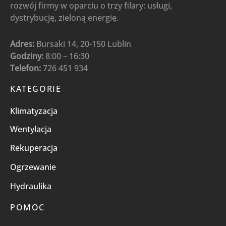
rozwój firmy w oparciu o trzy filary: usługi,
dystrybucję, zieloną energię.
Adres:
Bursaki 14, 20-150 Lublin
Godziny:
8:00 – 16:30
Telefon:
726 451 934
KATEGORIE
Klimatyzacja
Wentylacja
Rekuperacja
Ogrzewanie
Hydraulika
POMOC