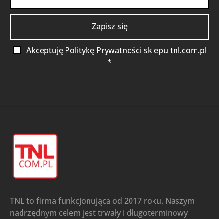
Akceptuję Politykę Prywatności sklepu tnl.com.pl
*
TNL to firma funkcjonująca od 2017 roku. Naszym
nadrzędnym celem jest trwały i długoterminowy