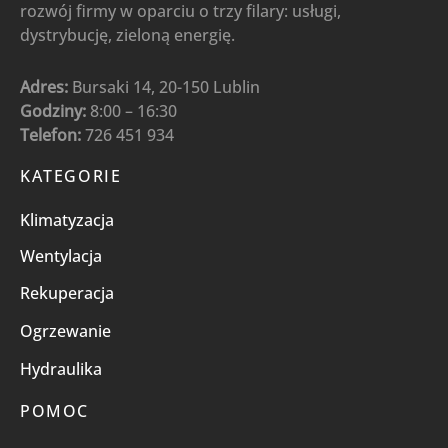
rozwój firmy w oparciu o trzy filary: usługi,
dystrybucję, zieloną energię.
Adres:
Bursaki 14, 20-150 Lublin
Godziny:
8:00 – 16:30
Telefon:
726 451 934
KATEGORIE
Klimatyzacja
Wentylacja
Rekuperacja
Ogrzewanie
Hydraulika
POMOC