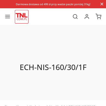
Darmowa dostawa od 499 zł przy wadze paczki poniżej 31kg!
ECH-NIS-160/30/1F