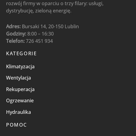
rozwój firmy w oparciu o trzy filary: usługi,
dystrybucję, zieloną energię.
Adres:
Bursaki 14, 20-150 Lublin
Godziny:
8:00 – 16:30
Telefon:
726 451 934
KATEGORIE
Klimatyzacja
Wentylacja
Rekuperacja
Ogrzewanie
Hydraulika
POMOC