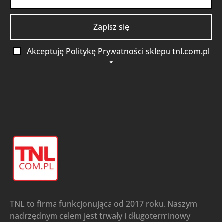
Akceptuję Politykę Prywatności sklepu tnl.com.pl
*
TNL to firma funkcjonująca od 2017 roku. Naszym
nadrzędnym celem jest trwały i długoterminowy