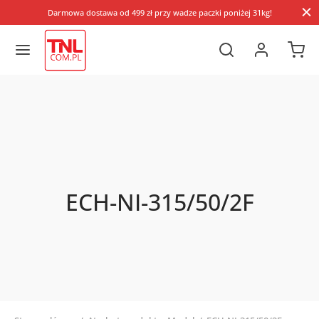
Darmowa dostawa od 499 zł przy wadze paczki poniżej 31kg!
ECH-NI-315/50/2F