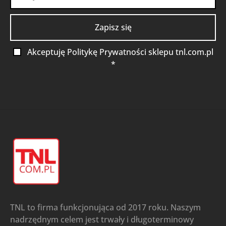
Akceptuję Politykę Prywatności sklepu tnl.com.pl
*
TNL to firma funkcjonująca od 2017 roku. Naszym
nadrzędnym celem jest trwały i długoterminowy