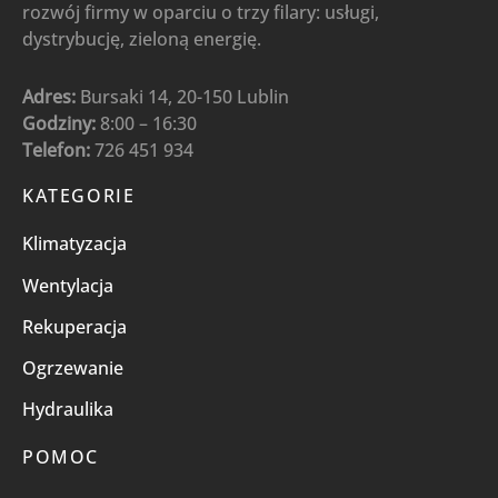
rozwój firmy w oparciu o trzy filary: usługi,
dystrybucję, zieloną energię.
Adres:
Bursaki 14, 20-150 Lublin
Godziny:
8:00 – 16:30
Telefon:
726 451 934
KATEGORIE
Klimatyzacja
Wentylacja
Rekuperacja
Ogrzewanie
Hydraulika
POMOC