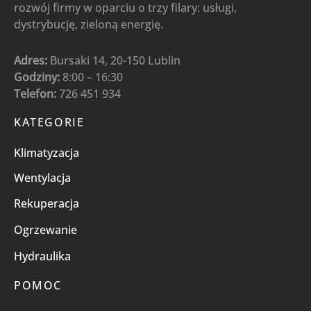
rozwój firmy w oparciu o trzy filary: usługi,
dystrybucję, zieloną energię.
Adres:
Bursaki 14, 20-150 Lublin
Godziny:
8:00 – 16:30
Telefon:
726 451 934
KATEGORIE
Klimatyzacja
Wentylacja
Rekuperacja
Ogrzewanie
Hydraulika
POMOC