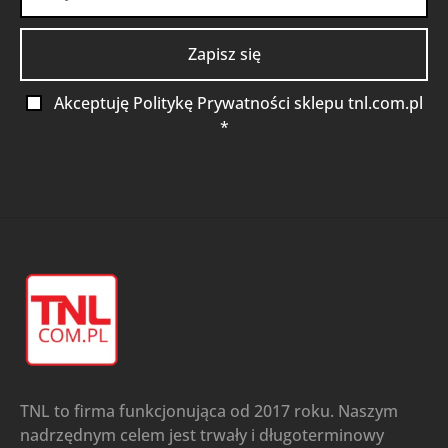
Akceptuję Politykę Prywatności sklepu tnl.com.pl
*
TNL to firma funkcjonująca od 2017 roku. Naszym
nadrzędnym celem jest trwały i długoterminowy