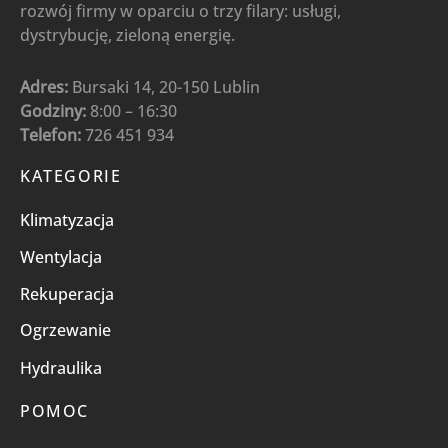
rozwój firmy w oparciu o trzy filary: usługi,
dystrybucję, zieloną energię.
Adres:
Bursaki 14, 20-150 Lublin
Godziny:
8:00 – 16:30
Telefon:
726 451 934
KATEGORIE
Klimatyzacja
Wentylacja
Rekuperacja
Ogrzewanie
Hydraulika
POMOC