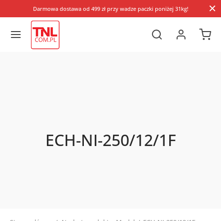
Darmowa dostawa od 499 zł przy wadze paczki poniżej 31kg!
ECH-NI-250/12/1F