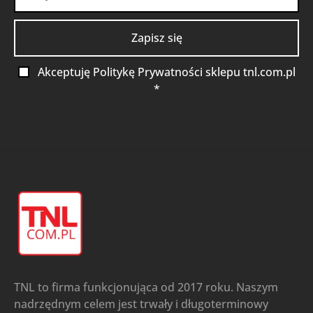
Akceptuję Politykę Prywatności sklepu tnl.com.pl
*
TNL to firma funkcjonująca od 2017 roku. Naszym
nadrzędnym celem jest trwały i długoterminowy