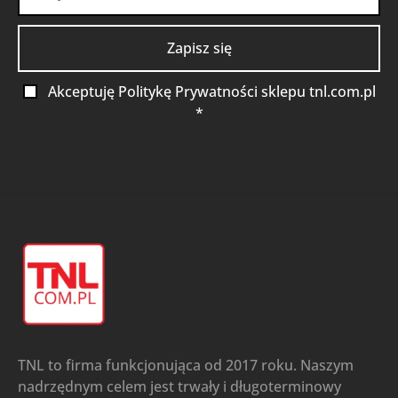
Akceptuję Politykę Prywatności sklepu tnl.com.pl
*
TNL to firma funkcjonująca od 2017 roku. Naszym
nadrzędnym celem jest trwały i długoterminowy