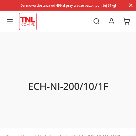
Darmowa dostawa od 499 zł przy wadze paczki poniżej 31kg!
ECH-NI-200/10/1F