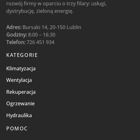
rozwój firmy w oparciu o trzy filary: usługi,
dystrybucję, zieloną energię.
Adres:
Bursaki 14, 20-150 Lublin
Godziny:
8:00 – 16:30
Telefon:
726 451 934
KATEGORIE
Klimatyzacja
Wentylacja
Rekuperacja
Ogrzewanie
Hydraulika
POMOC