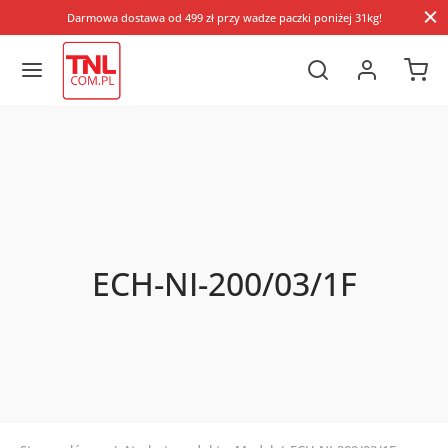
Darmowa dostawa od 499 zł przy wadze paczki poniżej 31kg!
ECH-NI-200/03/1F