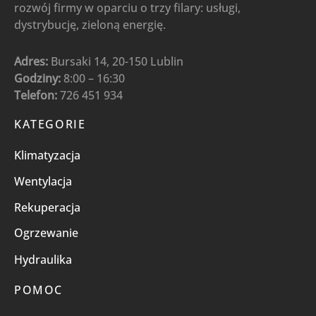
rozwój firmy w oparciu o trzy filary: usługi,
dystrybucję, zieloną energię.
Adres:
Bursaki 14, 20-150 Lublin
Godziny:
8:00 – 16:30
Telefon:
726 451 934
KATEGORIE
Klimatyzacja
Wentylacja
Rekuperacja
Ogrzewanie
Hydraulika
POMOC