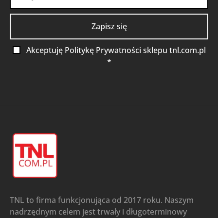
Akceptuję Politykę Prywatności sklepu tnl.com.pl
*
TNL to firma funkcjonująca od 2017 roku. Naszym
nadrzędnym celem jest trwały i długoterminowy