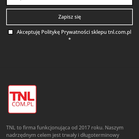
Akceptuję Politykę Prywatności sklepu tnl.com.pl
*
TNL to firma funkcjonująca od 2017 roku. Naszym
nadrzędnym celem jest trwały i długoterminowy