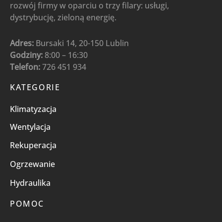
rozwój firmy w oparciu o trzy filary: usługi,
dystrybucję, zieloną energię.
Adres:
Bursaki 14, 20-150 Lublin
Godziny:
8:00 – 16:30
Telefon:
726 451 934
KATEGORIE
Klimatyzacja
Wentylacja
Rekuperacja
Ogrzewanie
Hydraulika
POMOC