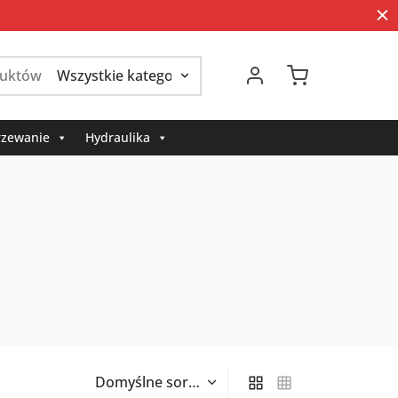
Szukaj:
zewanie
Hydraulika