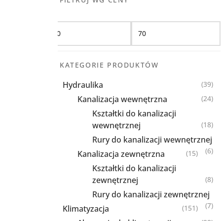
Filtruj
KATEGORIE PRODUKTÓW
Hydraulika
(39)
Kanalizacja wewnętrzna
(24)
Kształtki do kanalizacji
wewnętrznej
(18)
Rury do kanalizacji wewnętrznej
(6)
Kanalizacja zewnętrzna
(15)
Kształtki do kanalizacji
zewnętrznej
(8)
Rury do kanalizacji zewnętrznej
(7)
Klimatyzacja
(151)