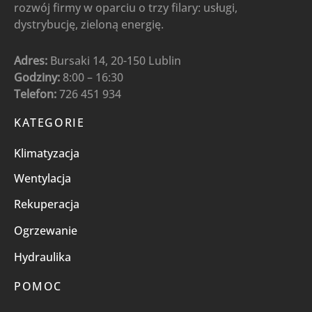
rozwój firmy w oparciu o trzy filary: usługi,
dystrybucję, zieloną energię.
Adres:
Bursaki 14, 20-150 Lublin
Godziny:
8:00 – 16:30
Telefon:
726 451 934
KATEGORIE
Klimatyzacja
Wentylacja
Rekuperacja
Ogrzewanie
Hydraulika
POMOC