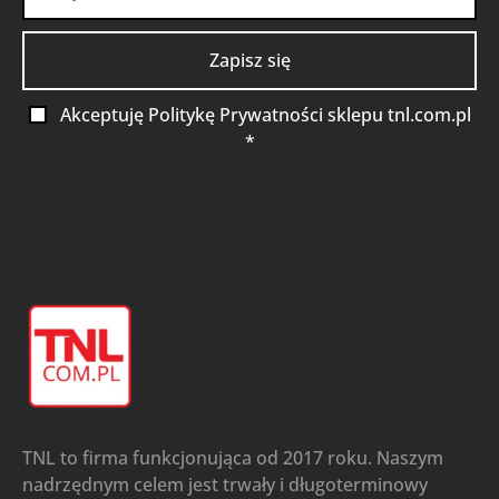
Akceptuję Politykę Prywatności sklepu tnl.com.pl
*
TNL to firma funkcjonująca od 2017 roku. Naszym
nadrzędnym celem jest trwały i długoterminowy