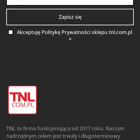
Akceptuję Politykę Prywatności sklepu tnl.com.pl
*
TNL to firma funkcjonująca od 2017 roku. Naszym
nadrzędnym celem jest trwały i długoterminowy