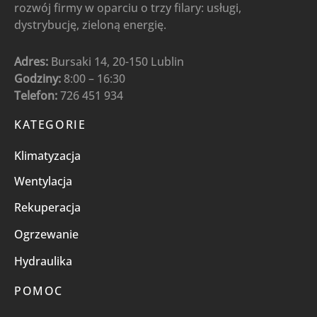
rozwój firmy w oparciu o trzy filary: usługi,
dystrybucję, zieloną energię.
Adres:
Bursaki 14, 20-150 Lublin
Godziny:
8:00 – 16:30
Telefon:
726 451 934
KATEGORIE
Klimatyzacja
Wentylacja
Rekuperacja
Ogrzewanie
Hydraulika
POMOC