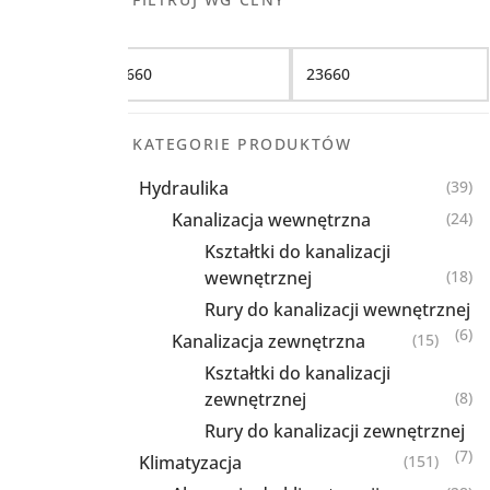
Filtruj
KATEGORIE PRODUKTÓW
Hydraulika
(39)
Kanalizacja wewnętrzna
(24)
Kształtki do kanalizacji
wewnętrznej
(18)
Rury do kanalizacji wewnętrznej
(6)
Kanalizacja zewnętrzna
(15)
Kształtki do kanalizacji
zewnętrznej
(8)
Rury do kanalizacji zewnętrznej
(7)
Klimatyzacja
(151)