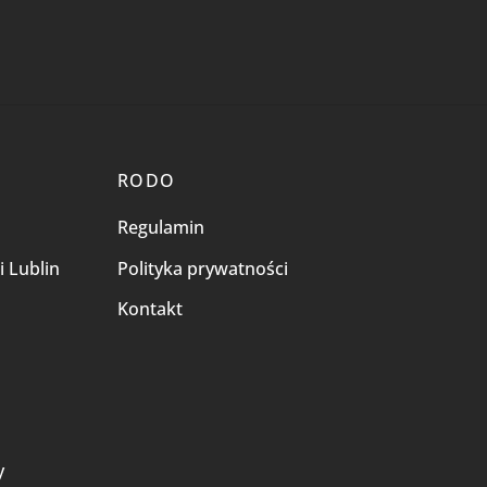
RODO
Regulamin
i Lublin
Polityka prywatności
Kontakt
i
y