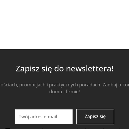
Zapisz się do newslettera!
wościach, promocjach i praktycznych poradach. Zadbaj o k
domu i firmie!