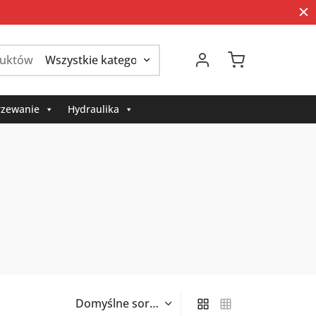
Szukaj:
zewanie
Hydraulika