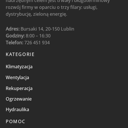
nadrzędnym celem jest trwały i długoterminowy
rozwój firmy w oparciu o trzy filary: usługi,
dystrybucję, zieloną energię.
Adres:
Bursaki 14, 20-150 Lublin
Godziny:
8:00 – 16:30
Telefon:
726 451 934
KATEGORIE
Klimatyzacja
Wentylacja
Rekuperacja
Ogrzewanie
Hydraulika
POMOC