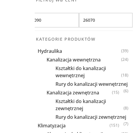
Filtruj
KATEGORIE PRODUKTÓW
Hydraulika
(39)
Kanalizacja wewnętrzna
(24)
Kształtki do kanalizacji
wewnętrznej
(18)
Rury do kanalizacji wewnętrznej
(6)
Kanalizacja zewnętrzna
(15)
Kształtki do kanalizacji
zewnętrznej
(8)
Rury do kanalizacji zewnętrznej
(7)
Klimatyzacja
(151)