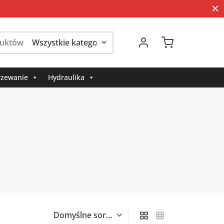
Szukaj:
zewanie
Hydraulika