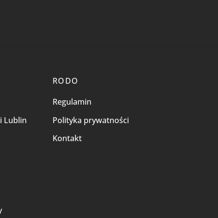
RODO
Regulamin
i Lublin
Polityka prywatności
Kontakt
i
y