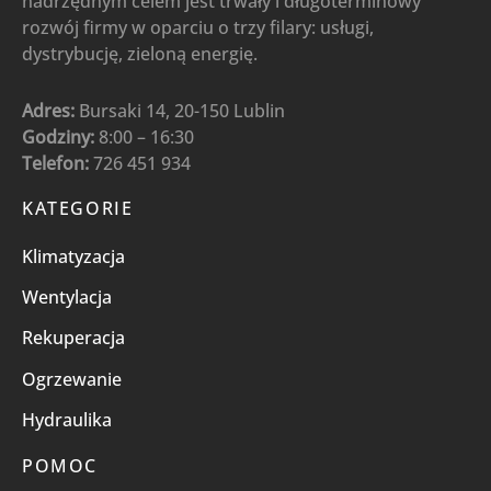
nadrzędnym celem jest trwały i długoterminowy
rozwój firmy w oparciu o trzy filary: usługi,
dystrybucję, zieloną energię.
Adres:
Bursaki 14, 20-150 Lublin
Godziny:
8:00 – 16:30
Telefon:
726 451 934
KATEGORIE
Klimatyzacja
Wentylacja
Rekuperacja
Ogrzewanie
Hydraulika
POMOC