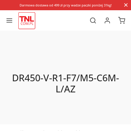
Darmowa dostawa od 499 zł przy wadze paczki poniżej 31kg!
DR450-V-R1-F7/M5-C6M-
L/AZ