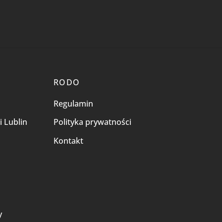
RODO
Regulamin
i Lublin
Polityka prywatności
Kontakt
i
y