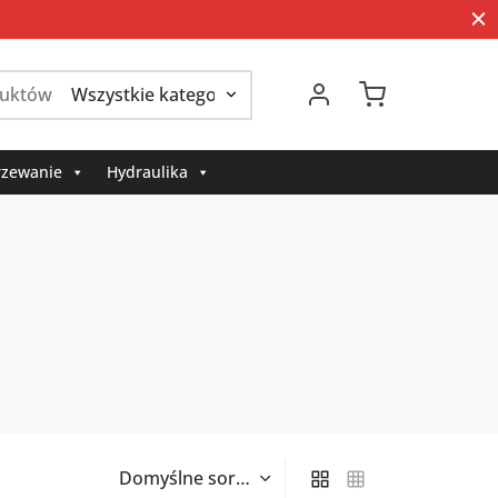
Szukaj:
zewanie
Hydraulika