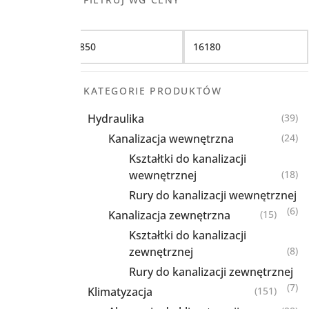
Filtruj
KATEGORIE PRODUKTÓW
Hydraulika
(39)
Kanalizacja wewnętrzna
(24)
Kształtki do kanalizacji
wewnętrznej
(18)
Rury do kanalizacji wewnętrznej
(6)
Kanalizacja zewnętrzna
(15)
Kształtki do kanalizacji
zewnętrznej
(8)
Rury do kanalizacji zewnętrznej
(7)
Klimatyzacja
(151)