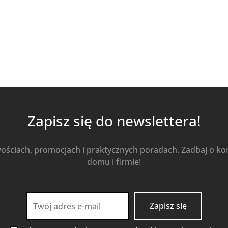
Zapisz się do newslettera!
wościach, promocjach i praktycznych poradach. Zadbaj o k
domu i firmie!