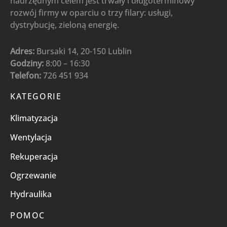
nadrzędnym celem jest trwały i długoterminowy
rozwój firmy w oparciu o trzy filary: usługi,
dystrybucję, zieloną energię.
Adres:
Bursaki 14, 20-150 Lublin
Godziny:
8:00 – 16:30
Telefon:
726 451 934
KATEGORIE
Klimatyzacja
Wentylacja
Rekuperacja
Ogrzewanie
Hydraulika
POMOC