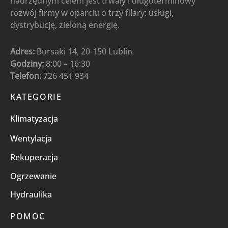
nadrzędnym celem jest trwały i długoterminowy
rozwój firmy w oparciu o trzy filary: usługi,
dystrybucję, zieloną energię.
Adres:
Bursaki 14, 20-150 Lublin
Godziny:
8:00 – 16:30
Telefon:
726 451 934
KATEGORIE
Klimatyzacja
Wentylacja
Rekuperacja
Ogrzewanie
Hydraulika
POMOC