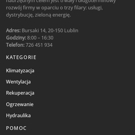
nadrzędnym celem jest trwały i długoterminowy
rozwój firmy w oparciu o trzy filary: usługi,
dystrybucję, zieloną energię.
Adres:
Bursaki 14, 20-150 Lublin
Godziny:
8:00 – 16:30
Telefon:
726 451 934
KATEGORIE
Klimatyzacja
Wentylacja
Rekuperacja
Ogrzewanie
Hydraulika
POMOC