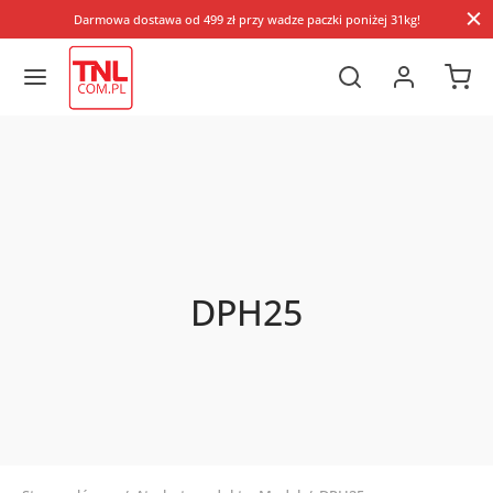
Darmowa dostawa od 499 zł przy wadze paczki poniżej 31kg!
DPH25