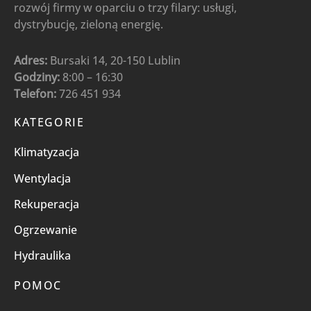
rozwój firmy w oparciu o trzy filary: usługi,
dystrybucję, zieloną energię.
Adres:
Bursaki 14, 20-150 Lublin
Godziny:
8:00 – 16:30
Telefon:
726 451 934
KATEGORIE
Klimatyzacja
Wentylacja
Rekuperacja
Ogrzewanie
Hydraulika
POMOC