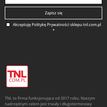
Akceptuję Politykę Prywatności sklepu tnl.com.pl
*
TNL to firma funkcjonująca od 2017 roku. Naszym
nadrzędnym celem jest trwały i długoterminowy