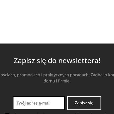
Zapisz się do newslettera!
wościach, promocjach i praktycznych poradach. Zadbaj o k
domu i firmie!