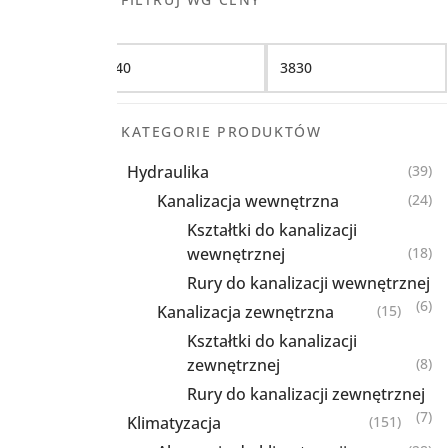
Filtruj
KATEGORIE PRODUKTÓW
Hydraulika
(39)
Kanalizacja wewnętrzna
(24)
Kształtki do kanalizacji
wewnętrznej
(18)
Rury do kanalizacji wewnętrznej
(6)
Kanalizacja zewnętrzna
(15)
Kształtki do kanalizacji
zewnętrznej
(8)
Rury do kanalizacji zewnętrznej
(7)
Klimatyzacja
(151)