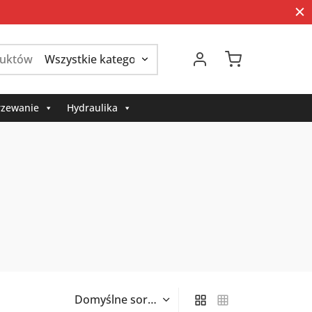
Szukaj:
zewanie
Hydraulika