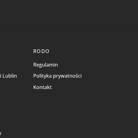
RODO
Regulamin
i Lublin
Polityka prywatności
Kontakt
i
y