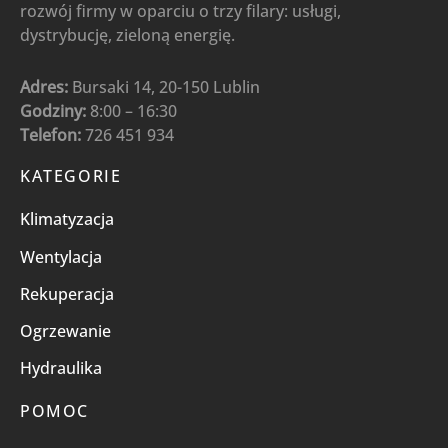
rozwój firmy w oparciu o trzy filary: usługi,
dystrybucję, zieloną energię.
Adres:
Bursaki 14, 20-150 Lublin
Godziny:
8:00 – 16:30
Telefon:
726 451 934
KATEGORIE
Klimatyzacja
Wentylacja
Rekuperacja
Ogrzewanie
Hydraulika
POMOC