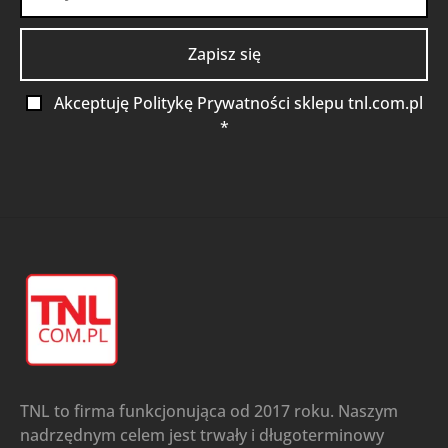
Akceptuję Politykę Prywatności sklepu tnl.com.pl
*
TNL to firma funkcjonująca od 2017 roku. Naszym
nadrzędnym celem jest trwały i długoterminowy