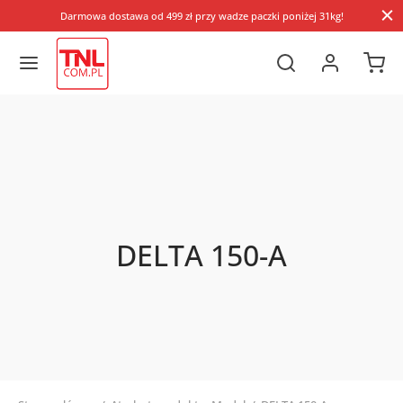
Darmowa dostawa od 499 zł przy wadze paczki poniżej 31kg!
DELTA 150-A