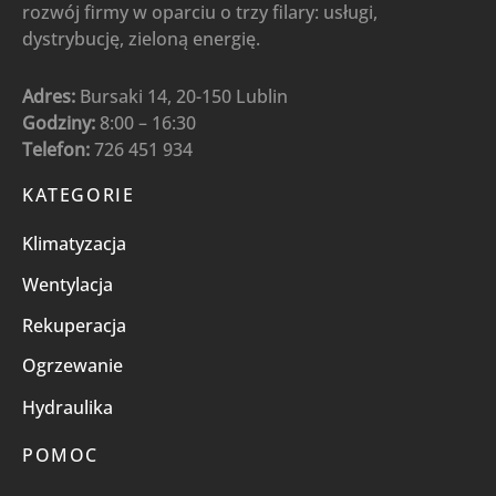
rozwój firmy w oparciu o trzy filary: usługi,
dystrybucję, zieloną energię.
Adres:
Bursaki 14, 20-150 Lublin
Godziny:
8:00 – 16:30
Telefon:
726 451 934
KATEGORIE
Klimatyzacja
Wentylacja
Rekuperacja
Ogrzewanie
Hydraulika
POMOC