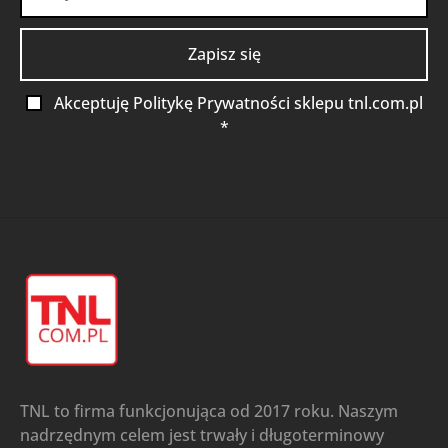
Akceptuję Politykę Prywatności sklepu tnl.com.pl
*
TNL to firma funkcjonująca od 2017 roku. Naszym
nadrzędnym celem jest trwały i długoterminowy