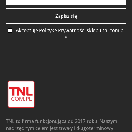
Akceptuję Politykę Prywatności sklepu tnl.com.pl
*
TNL to firma funkcjonująca od 2017 roku. Naszym
nadrzędnym celem jest trwały i długoterminowy