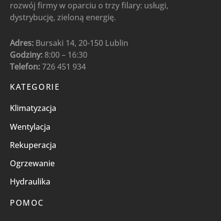
rozwój firmy w oparciu o trzy filary: usługi,
dystrybucję, zieloną energię.
Adres:
Bursaki 14, 20-150 Lublin
Godziny:
8:00 – 16:30
Telefon:
726 451 934
KATEGORIE
Klimatyzacja
Wentylacja
Rekuperacja
Ogrzewanie
Hydraulika
POMOC