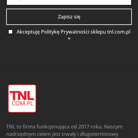
Akceptuję Politykę Prywatności sklepu tnl.com.pl
*
TNL to firma funkcjonująca od 2017 roku. Naszym
nadrzędnym celem jest trwały i długoterminowy