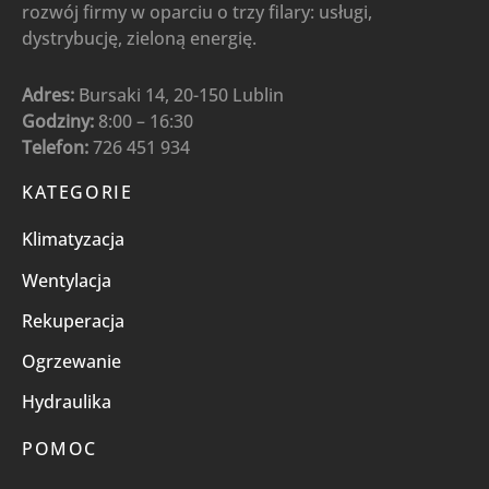
rozwój firmy w oparciu o trzy filary: usługi,
dystrybucję, zieloną energię.
Adres:
Bursaki 14, 20-150 Lublin
Godziny:
8:00 – 16:30
Telefon:
726 451 934
KATEGORIE
Klimatyzacja
Wentylacja
Rekuperacja
Ogrzewanie
Hydraulika
POMOC