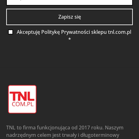
Akceptuję Politykę Prywatności sklepu tnl.com.pl
*
TNL to firma funkcjonująca od 2017 roku. Naszym
nadrzędnym celem jest trwały i długoterminowy