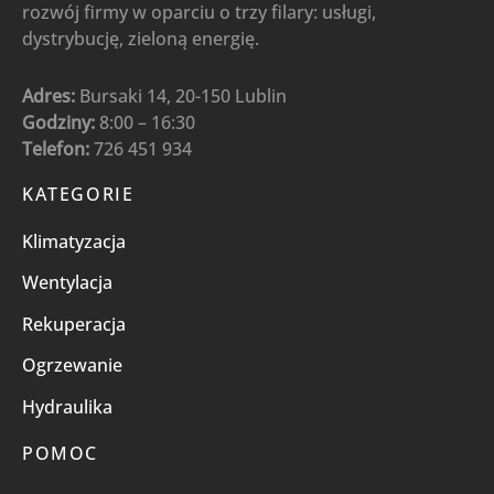
rozwój firmy w oparciu o trzy filary: usługi,
dystrybucję, zieloną energię.
Adres:
Bursaki 14, 20-150 Lublin
Godziny:
8:00 – 16:30
Telefon:
726 451 934
KATEGORIE
Klimatyzacja
Wentylacja
Rekuperacja
Ogrzewanie
Hydraulika
POMOC