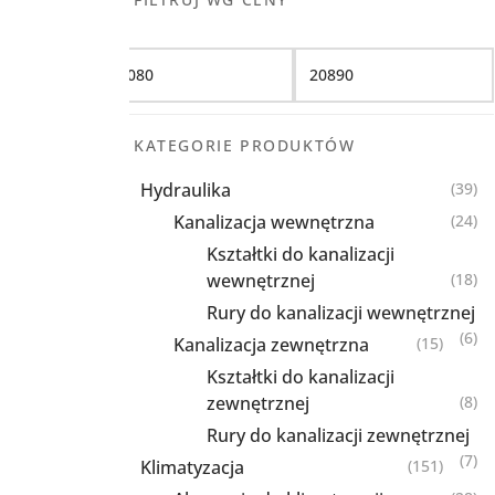
Filtruj
KATEGORIE PRODUKTÓW
Hydraulika
(39)
Kanalizacja wewnętrzna
(24)
Kształtki do kanalizacji
wewnętrznej
(18)
Rury do kanalizacji wewnętrznej
(6)
Kanalizacja zewnętrzna
(15)
Kształtki do kanalizacji
zewnętrznej
(8)
Rury do kanalizacji zewnętrznej
(7)
Klimatyzacja
(151)