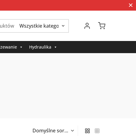
Szukaj:
zewanie
Hydraulika