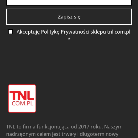
Akceptuję Politykę Prywatności sklepu tnl.com.pl
*
TNL to firma funkcjonująca od 2017 roku. Naszym
nadrzędnym celem jest trwały i długoterminowy