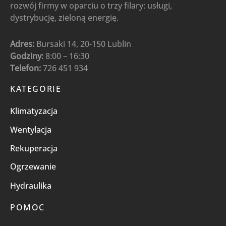
rozwój firmy w oparciu o trzy filary: usługi,
dystrybucję, zieloną energię.
Adres:
Bursaki 14, 20-150 Lublin
Godziny:
8:00 – 16:30
Telefon:
726 451 934
KATEGORIE
Klimatyzacja
Wentylacja
Rekuperacja
Ogrzewanie
Hydraulika
POMOC