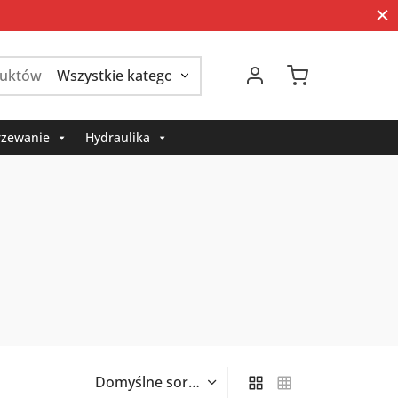
Szukaj:
zewanie
Hydraulika