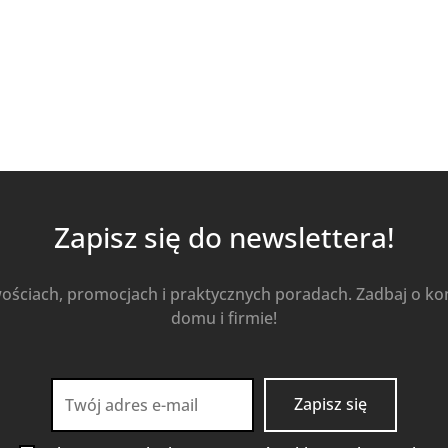
Zapisz się do newslettera!
wościach, promocjach i praktycznych poradach. Zadbaj o k
domu i firmie!