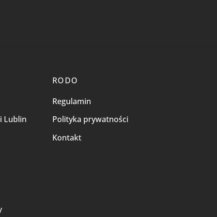
RODO
Regulamin
i Lublin
Polityka prywatności
Kontakt
i
y