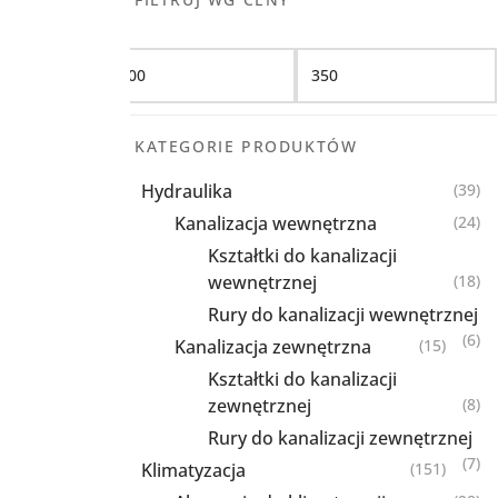
Filtruj
KATEGORIE PRODUKTÓW
Hydraulika
(39)
Kanalizacja wewnętrzna
(24)
Kształtki do kanalizacji
wewnętrznej
(18)
Rury do kanalizacji wewnętrznej
(6)
Kanalizacja zewnętrzna
(15)
Kształtki do kanalizacji
zewnętrznej
(8)
Rury do kanalizacji zewnętrznej
(7)
Klimatyzacja
(151)