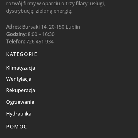
rozwój firmy w oparciu o trzy filary: usługi,
dystrybucję, zieloną energię.
Adres:
Bursaki 14, 20-150 Lublin
Godziny:
8:00 – 16:30
Telefon:
726 451 934
KATEGORIE
Klimatyzacja
Wentylacja
Rekuperacja
Ogrzewanie
Hydraulika
POMOC