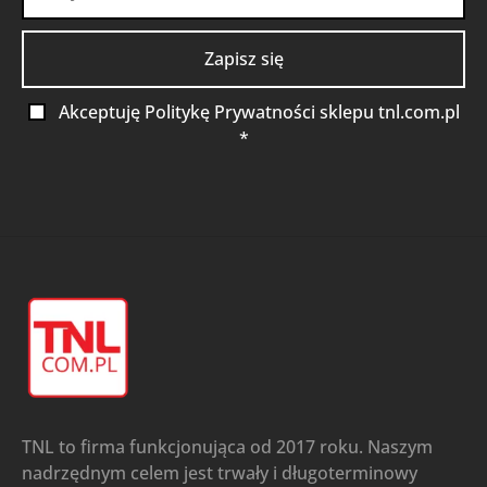
Akceptuję Politykę Prywatności sklepu tnl.com.pl
*
TNL to firma funkcjonująca od 2017 roku. Naszym
nadrzędnym celem jest trwały i długoterminowy