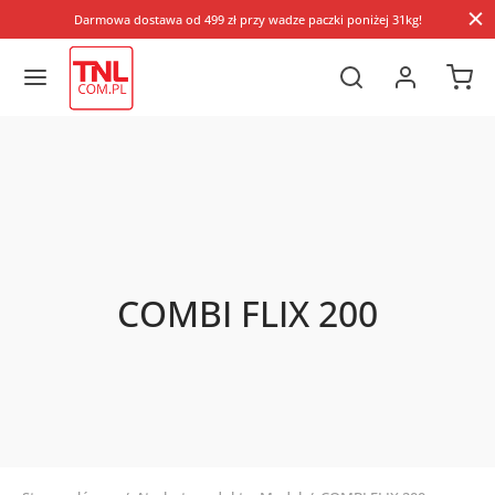
Darmowa dostawa od 499 zł przy wadze paczki poniżej 31kg!
COMBI FLIX 200