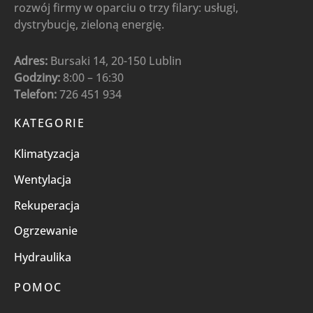
rozwój firmy w oparciu o trzy filary: usługi,
dystrybucję, zieloną energię.
Adres:
Bursaki 14, 20-150 Lublin
Godziny:
8:00 – 16:30
Telefon:
726 451 934
KATEGORIE
Klimatyzacja
Wentylacja
Rekuperacja
Ogrzewanie
Hydraulika
POMOC