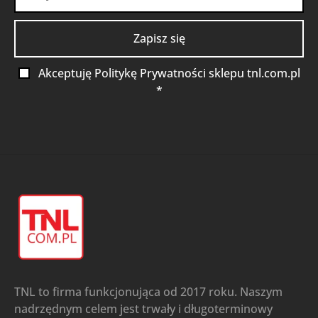
Akceptuję Politykę Prywatności sklepu tnl.com.pl
*
TNL to firma funkcjonująca od 2017 roku. Naszym
nadrzędnym celem jest trwały i długoterminowy