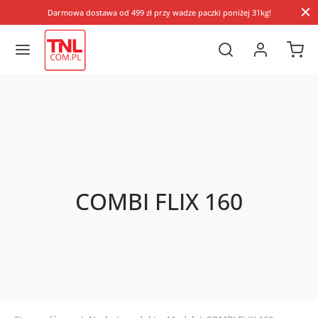
Darmowa dostawa od 499 zł przy wadze paczki poniżej 31kg!
COMBI FLIX 160