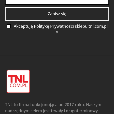
Akceptuję Politykę Prywatności sklepu tnl.com.pl
*
TNL to firma funkcjonująca od 2017 roku. Naszym
nadrzędnym celem jest trwały i długoterminowy