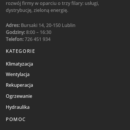
rozwój firmy w oparciu o trzy filary: usługi,
dystrybucję, zieloną energię.
Adres:
Bursaki 14, 20-150 Lublin
Godziny:
8:00 – 16:30
Telefon:
726 451 934
KATEGORIE
Klimatyzacja
Wentylacja
Rekuperacja
Ogrzewanie
Hydraulika
POMOC