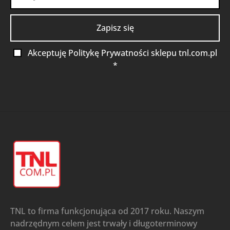
Akceptuję Politykę Prywatności sklepu tnl.com.pl
*
TNL to firma funkcjonująca od 2017 roku. Naszym
nadrzędnym celem jest trwały i długoterminowy