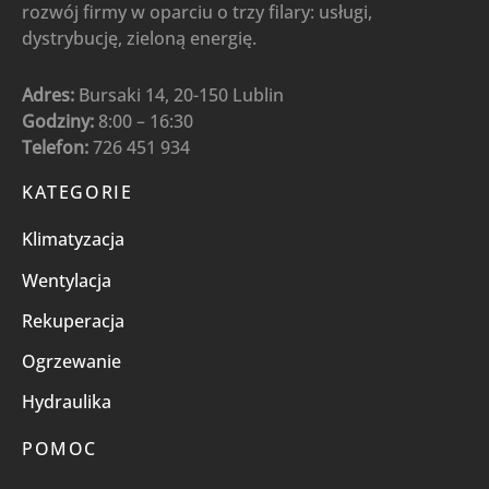
rozwój firmy w oparciu o trzy filary: usługi,
dystrybucję, zieloną energię.
Adres:
Bursaki 14, 20-150 Lublin
Godziny:
8:00 – 16:30
Telefon:
726 451 934
KATEGORIE
Klimatyzacja
Wentylacja
Rekuperacja
Ogrzewanie
Hydraulika
POMOC