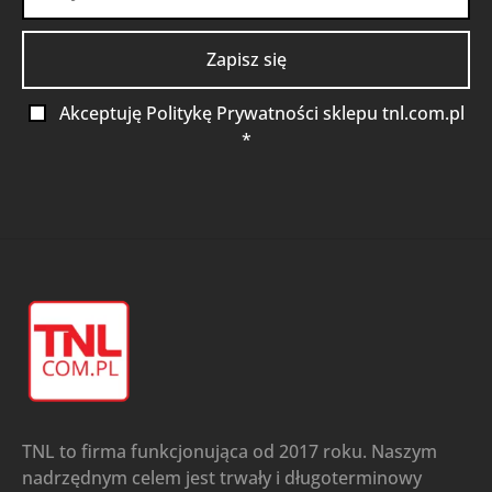
Akceptuję Politykę Prywatności sklepu tnl.com.pl
*
TNL to firma funkcjonująca od 2017 roku. Naszym
nadrzędnym celem jest trwały i długoterminowy