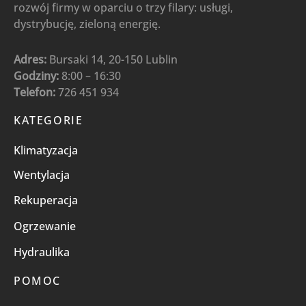
rozwój firmy w oparciu o trzy filary: usługi,
dystrybucję, zieloną energię.
Adres:
Bursaki 14, 20-150 Lublin
Godziny:
8:00 – 16:30
Telefon:
726 451 934
KATEGORIE
Klimatyzacja
Wentylacja
Rekuperacja
Ogrzewanie
Hydraulika
POMOC