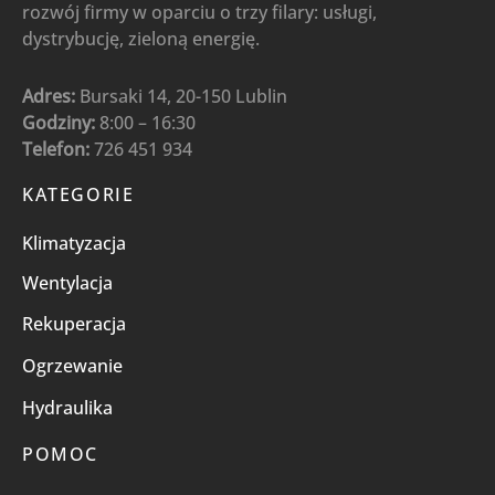
rozwój firmy w oparciu o trzy filary: usługi,
dystrybucję, zieloną energię.
Adres:
Bursaki 14, 20-150 Lublin
Godziny:
8:00 – 16:30
Telefon:
726 451 934
KATEGORIE
Klimatyzacja
Wentylacja
Rekuperacja
Ogrzewanie
Hydraulika
POMOC