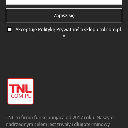
Akceptuję Politykę Prywatności sklepu tnl.com.pl
*
TNL to firma funkcjonująca od 2017 roku. Naszym
nadrzędnym celem jest trwały i długoterminowy