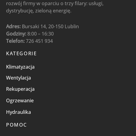
rozwój firmy w oparciu o trzy filary: usługi,
dystrybucję, zieloną energię.
Adres:
Bursaki 14, 20-150 Lublin
Godziny:
8:00 – 16:30
Telefon:
726 451 934
KATEGORIE
Klimatyzacja
Wentylacja
Rekuperacja
Ogrzewanie
Hydraulika
POMOC