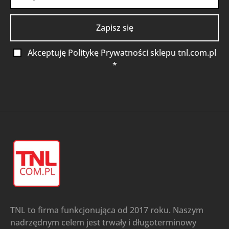
Akceptuję Politykę Prywatności sklepu tnl.com.pl
*
TNL to firma funkcjonująca od 2017 roku. Naszym
nadrzędnym celem jest trwały i długoterminowy